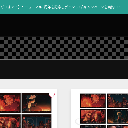
【7/31まで！】リニューアル1周年を記念しポイント2倍キャンペーンを実施中！