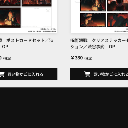
戦 ポストカードセット／渋
呪術廻戦 クリアステッカー
 OP
ション／渋谷事変 OP
0
￥330
買い物かごに入れる
買い物かごに入れ