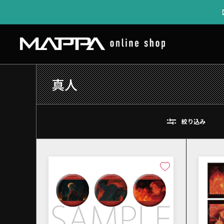
真人
絞り込み