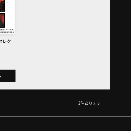
セレク
る
3
件あります