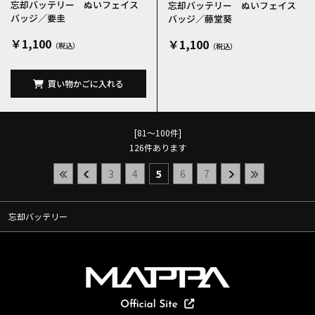
忘却バッテリー ぬいフェイス
忘却バッテリー ぬいフェイス
バッジ／要圭
バッジ／藤堂葵
￥1,100
￥1,100
買い物かごに入れる
[81～100件]
126
件あります
3
4
5
6
7
忘却バッテリー