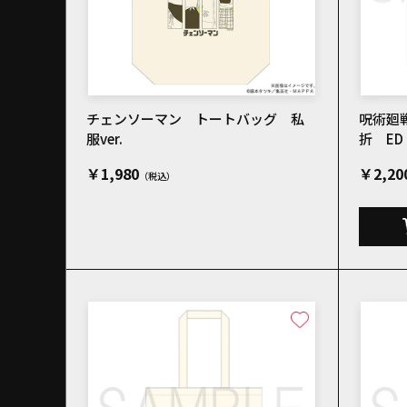
チェンソーマン トートバッグ 私
呪術廻
服ver.
折 E
￥1,980
￥2,20