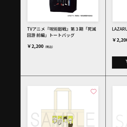
TVアニメ『呪術廻戦』第３期「死滅
LAZA
回游 前編」トートバッグ
￥2,20
￥2,200