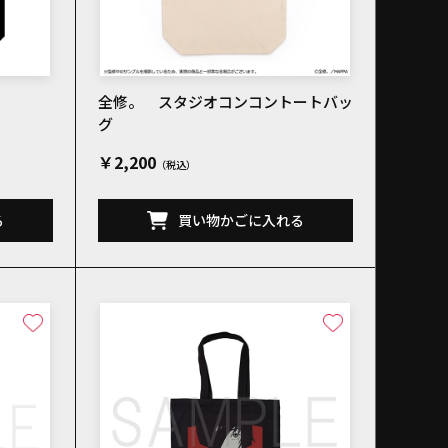
全修。 スタジオコンコントートバッ
グ
￥2,200
る
買い物かごに入れる