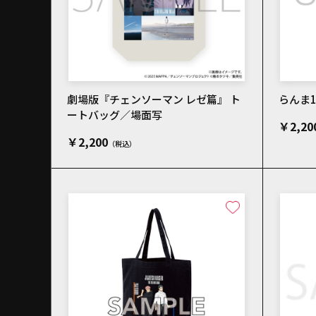
劇場版『チェンソーマン レゼ篇』 ト
らんま1
ートバッグ／場面写
￥2,20
￥2,200