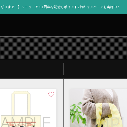
【7/31まで！】リニューアル1周年を記念しポイント2倍キャンペーンを実施中！