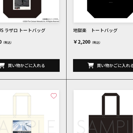
RUS ラザロ トートバッグ
地獄楽 トートバッグ
0
￥2,200
買い物かごに入れる
買い物かごに入れ