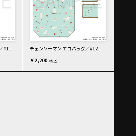
#11
チェンソーマン エコバッグ／#12
￥2,200