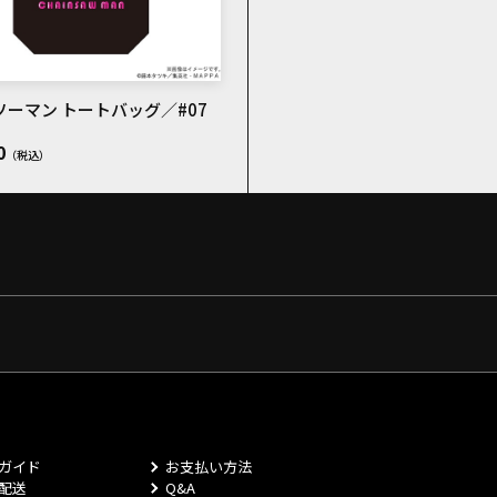
ーマン トートバッグ／#07
0
ガイド
お支払い方法
配送
Q&A