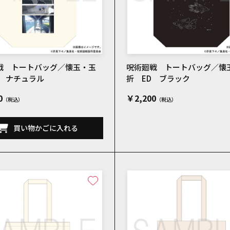
戦 トートバッグ／懐玉・玉
呪術廻戦 トートバッグ／懐
D ナチュラル
折 ED ブラック
0
￥2,200
買い物かごに入れる