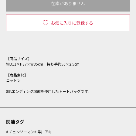
在庫がありません
お気に入りに登録する
【商品サイズ】
約D11×H37×W35cm 持ち手約56×2.5cm
【商品素材】
コットン
8話エンディング場面を使用したトートバッグです。
関連タグ
チェンソーマン
早川アキ