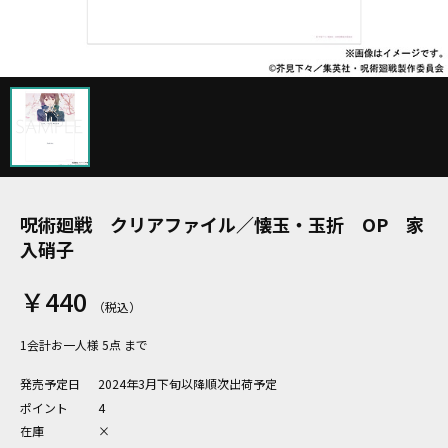
呪術廻戦 クリアファイル／懐玉・玉折 OP 家
入硝子
￥440
1会計お一人様 5点 まで
発売予定日
2024年3月下旬以降順次出荷予定
ポイント
4
在庫
×