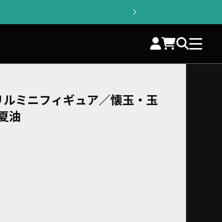
リルミニフィギュア／懐玉・玉
夏油