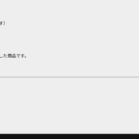
す）
した商品です。