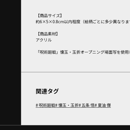
【商品サイズ】
約6×5×0.8cm以内程度（絵柄ごとに多少異なりま
【商品素材】
アクリル
「呪術廻戦」懐玉・玉折オープニング場面写を使用
関連タグ
呪術廻戦
懐玉・玉折
五条 悟
夏油 傑