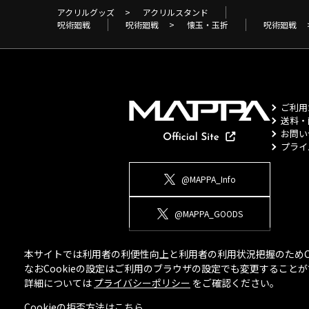
アクリルグッズ
>
アクリルスタンド
呪術廻戦
呪術廻戦
>
懐玉・玉折
呪術廻戦
ご利用
送料・
お問い
プライ
@MAPPA_Info
@MAPPA_GOODS
本サイトでは利用者の利便性向上と利用者の利用状況把握のためCo
なおCookieの設定はご利用のブラウザの設定でも変更するこ
詳細については
プライバシーポリシー
をご確認ください。
Cookieの拒否方法は
こちら