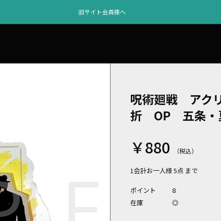
旧サイト会員様へ
呪術廻戦 アク
折 OP 五条・
￥880
1会計お一人様 5点 まで
ポイント
8
在庫
◎