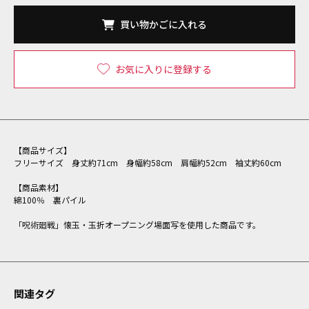
買い物かごに入れる
お気に入りに登録する
【商品サイズ】
フリーサイズ 身丈約71cm 身幅約58cm 肩幅約52cm 袖丈約60cm
【商品素材】
綿100％ 裏パイル
「呪術廻戦」懐玉・玉折オープニング場面写を使用した商品です。
関連タグ