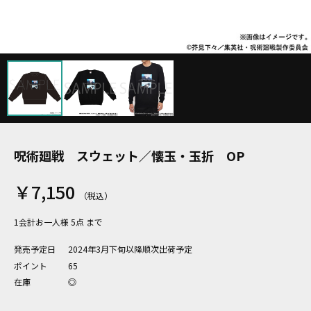
呪術廻戦 スウェット／懐玉・玉折 OP
￥7,150
1会計お一人様 5点 まで
発売予定日
2024年3月下旬以降順次出荷予定
ポイント
65
在庫
◎