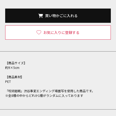
買い物かごに入れる
お気に入りに登録する
【商品サイズ】
約9×5cm
【商品素材】
PET
「呪術廻戦」渋谷事変エンディング場面写を使用した商品です。
※全8種の中からどれか1種がランダムに入っております