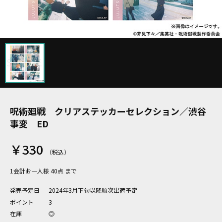
呪術廻戦 クリアステッカーセレクション／渋谷
事変 ED
￥330
1会計お一人様 40点 まで
発売予定日
2024年3月下旬以降順次出荷予定
ポイント
3
在庫
◎