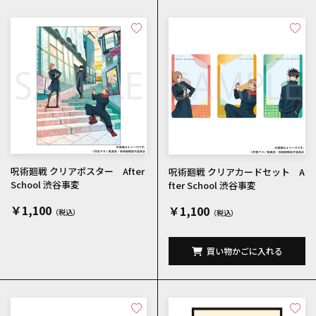
呪術廻戦 クリアポスター After
呪術廻戦 クリアカードセット A
School 渋谷事変
fter School 渋谷事変
￥1,100
￥1,100
買い物かごに入れる