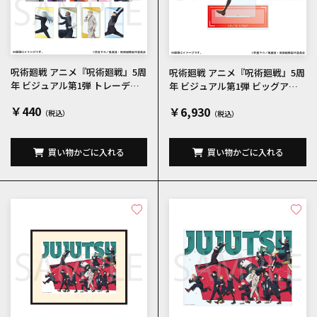
呪術廻戦 アニメ『呪術廻戦』5周
呪術廻戦 アニメ『呪術廻戦』5周
年 ビジュアル第1弾 トレーディ
年 ビジュアル第1弾 ビッグアク
ングクリアカード 全14種
リルスタンド 釘崎野薔薇
￥440
￥6,930
買い物かごに入れる
買い物かごに入れる