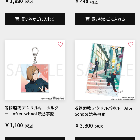
￥1,980
￥440
買い物かごに入れる
買い物かごに入れる
呪術廻戦 アクリルキーホルダ
呪術廻戦 アクリルパネル After
ー After School 渋谷事変 釘
School 渋谷事変
崎野薔薇
￥1,100
￥3,300