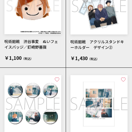
呪術廻戦 渋谷事変 ぬいフェ
呪術廻戦 アクリルスタンドキ
イスバッジ／釘崎野薔薇
ーホルダー デザイン②
￥1,100
￥1,430