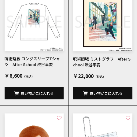
呪術廻戦 ロングスリーブTシャ
呪術廻戦 ミストグラフ After S
ツ After School 渋谷事変
chool 渋谷事変
￥6,600
￥22,000
買い物かごに入れる
買い物かごに入れる