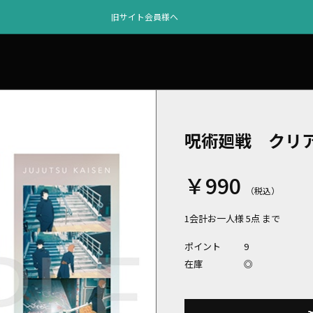
旧サイト会員様へ
呪術廻戦 クリ
￥990
1会計お一人様 5点 まで
ポイント
9
在庫
◎