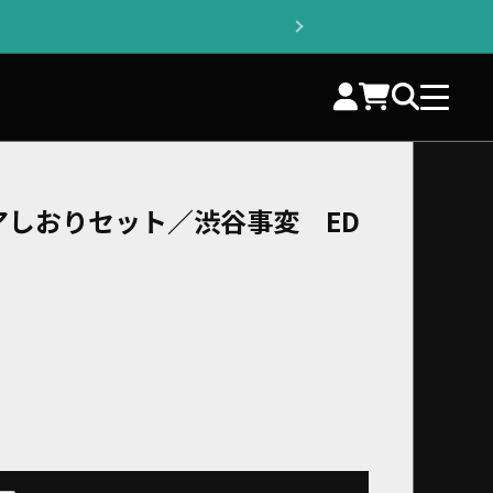
アしおりセット／渋谷事変 ED