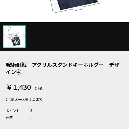
呪術廻戦 アクリルスタンドキーホルダー デザ
イン④
￥1,430
1会計お一人様 5点 まで
ポイント
13
在庫
×