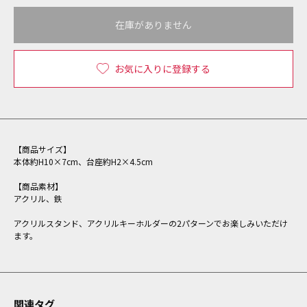
在庫がありません
お気に入りに登録する
【商品サイズ】
本体約H10×7cm、台座約H2×4.5cm
【商品素材】
アクリル、鉄
アクリルスタンド、アクリルキーホルダーの2パターンでお楽しみいただけ
ます。
関連タグ