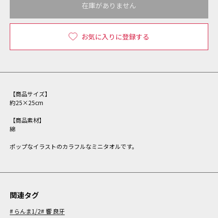
在庫がありません
お気に入りに登録する
【商品サイズ】
約25×25cm
【商品素材】
綿
ポップなイラストのカラフルなミニタオルです。
関連タグ
らんま1/2
響 良牙