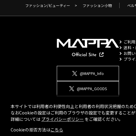
ファッション/ビューティー
>
ファッション小物
ベル
ご利用
送料・
お問い
プライ
@MAPPA_Info
@MAPPA_GOODS
本サイトでは利用者の利便性向上と利用者の利用状況把握のためCo
なおCookieの設定はご利用のブラウザの設定でも変更するこ
詳細については
プライバシーポリシー
をご確認ください。
Cookieの拒否方法は
こちら