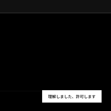
理解しました、許可します