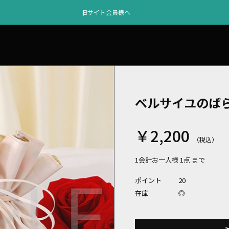
旧サイト会員様へ
ベルサイユのばら
￥2,200
1会計お一人様 1点 まで
ポイント
20
在庫
◎