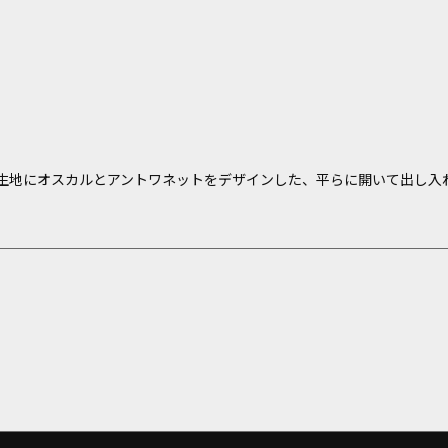
生地にオスカルとアントワネットをデザインした、平らに開いて出し入