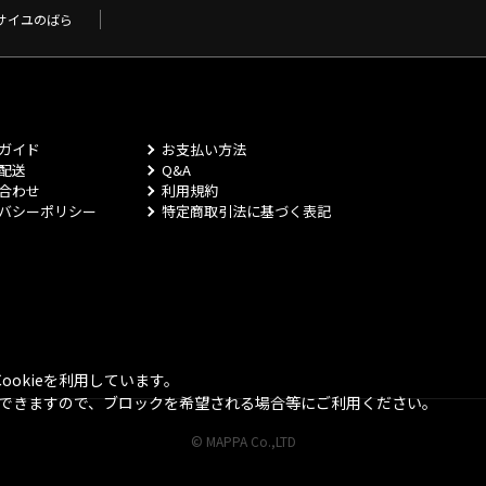
サイユのばら
ガイド
お支払い方法
配送
Q&A
合わせ
利用規約
バシーポリシー
特定商取引法に基づく表記
okieを利用しています。
とができますので、ブロックを希望される場合等にご利用ください。
© MAPPA Co.,LTD