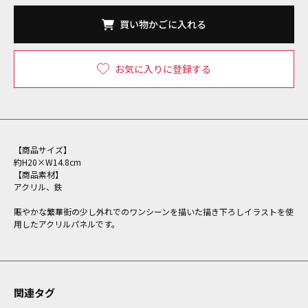
買い物かごに入れる
お気に入りに登録する
【商品サイズ】
約H20×W14.8cm
【商品素材】
アクリル、鉄
賑やかな繁華街の少し外れでのワンシーンを描いた描き下ろしイラストを使
用したアクリルパネルです。
関連タグ