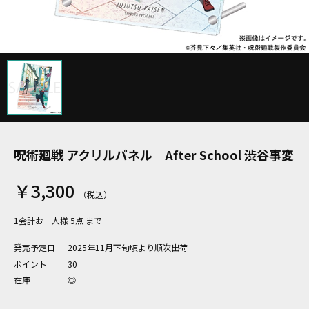
呪術廻戦 アクリルパネル After School 渋谷事変
￥3,300
1会計お一人様 5点 まで
発売予定日
2025年11月下旬頃より順次出荷
ポイント
30
在庫
◎