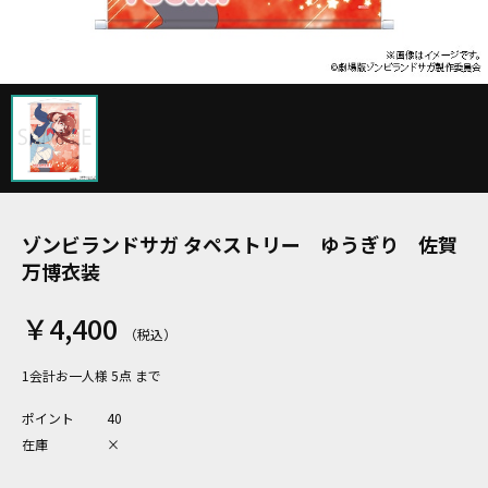
ゾンビランドサガ タペストリー ゆうぎり 佐賀
万博衣装
￥4,400
1会計お一人様 5点 まで
ポイント
40
在庫
×