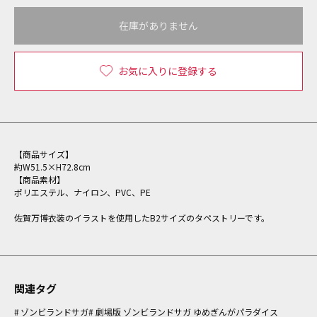
在庫がありません
お気に入りに登録する
【商品サイズ】
約W51.5×H72.8cm
【商品素材】
ポリエステル、ナイロン、PVC、PE
佐賀万博衣装のイラストを使用したB2サイズのタペストリーです。
関連タグ
ゾンビランドサガ
劇場版 ゾンビランドサガ ゆめぎんがパラダイス