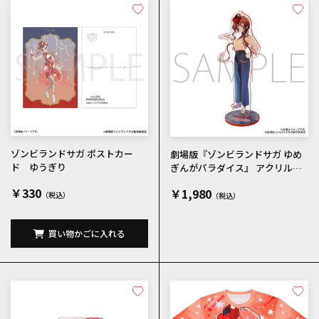
ゾンビランドサガ ポストカー
劇場版『ゾンビランドサガ ゆめ
ド ゆうぎり
ぎんがパラダイス』 アクリルス
タンド ゆうぎり メインビジ
￥330
￥1,980
ュアル
買い物かごに入れる