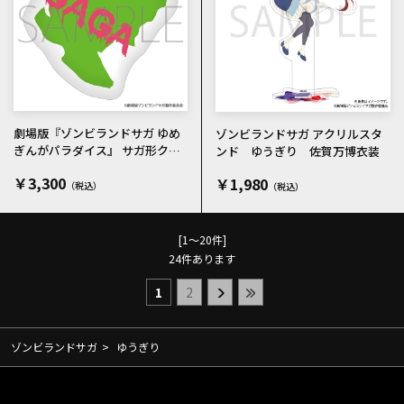
劇場版『ゾンビランドサガ ゆめ
ゾンビランドサガ アクリルスタ
ぎんがパラダイス』 サガ形クッ
ンド ゆうぎり 佐賀万博衣装
ション
￥3,300
￥1,980
[1～20件]
24
件あります
1
2
ゾンビランドサガ
>
ゆうぎり