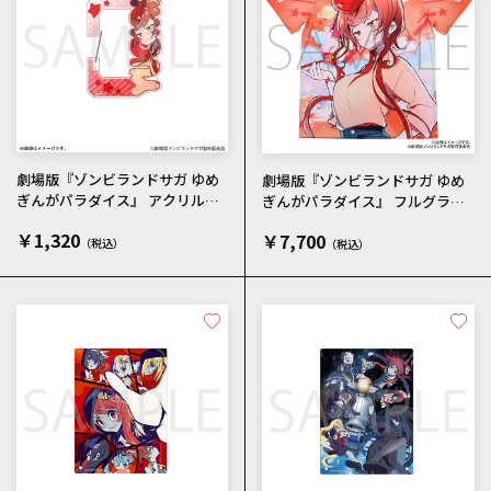
劇場版『ゾンビランドサガ ゆめ
劇場版『ゾンビランドサガ ゆめ
ぎんがパラダイス』 アクリルカ
ぎんがパラダイス』 フルグラフ
ラビナ ゆうぎり メインビジ
ィックTシャツ ゆうぎり メイ
￥1,320
￥7,700
ュアル
ンビジュアル