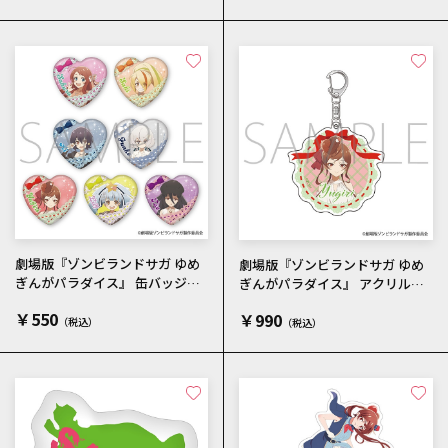
劇場版『ゾンビランドサガ ゆめ
劇場版『ゾンビランドサガ ゆめ
ぎんがパラダイス』 缶バッジコ
ぎんがパラダイス』 アクリルキ
レクション／私服
ーホルダー／ゆうぎり 私服
￥550
￥990