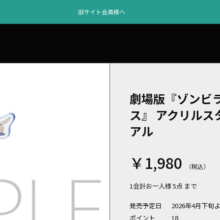
旧サイト会員様へ
劇場版『ゾンビ
ス』 アクリルス
アル
￥1,980
1会計お一人様 5点 まで
発売予定日
2026年4月下旬
ポイント
18