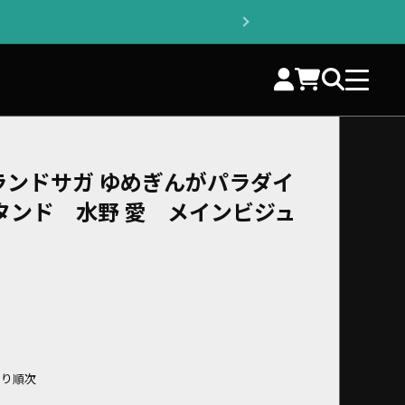
ランドサガ ゆめぎんがパラダイ
タンド 水野 愛 メインビジュ
より順次