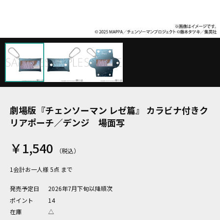
劇場版『チェンソーマン レゼ篇』 カラビナ付きク
リアポーチ／デンジ 場面写
￥1,540
1会計お一人様 5点 まで
発売予定日
2026年7月下旬以降順次
ポイント
14
在庫
△