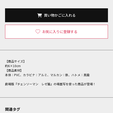
買い物かごに入れる
お気に入りに登録する
【商品サイズ】
約6×10cm
【商品素材】
本体：PVC、カラビナ：アルミ、マルカン：鉄、ハトメ：真鍮
劇場版『チェンソーマン レゼ篇』の場面写を使った商品が登場！
関連タグ