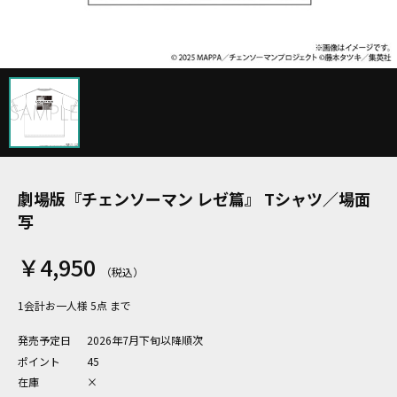
劇場版『チェンソーマン レゼ篇』 Tシャツ／場面
写
￥4,950
1会計お一人様 5点 まで
発売予定日
2026年7月下旬以降順次
ポイント
45
在庫
×