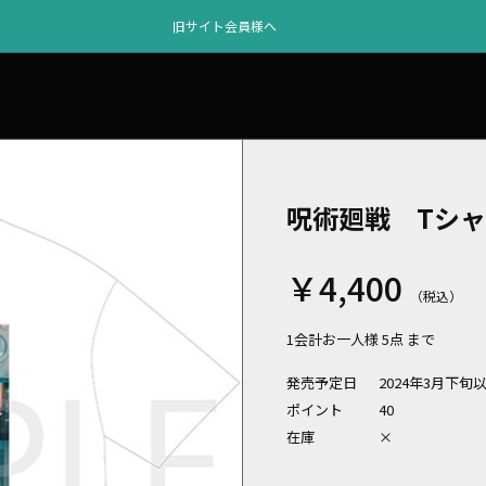
旧サイト会員様へ
呪術廻戦 Tシャ
￥4,400
1会計お一人様 5点 まで
発売予定日
2024年3月下
ポイント
40
在庫
×