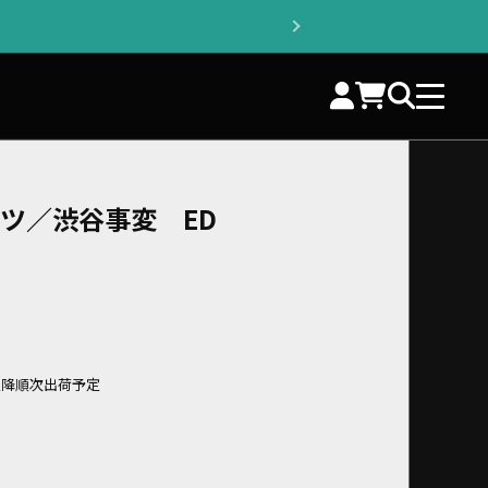
ツ／渋谷事変 ED
旬以降順次出荷予定