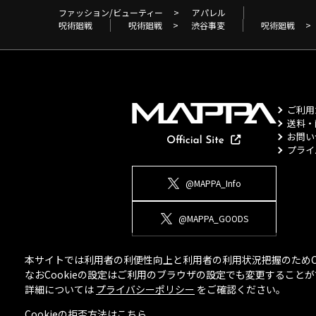
ファッション/ビューティー
>
アパレル
呪術廻戦
呪術廻戦
>
渋谷事変
呪術廻戦
>
ご利用
送料・
お問い
プライ
@MAPPA_Info
@MAPPA_GOODS
本サイトでは利用者の利便性向上と利用者の利用状況把握のためCo
なおCookieの設定はご利用のブラウザの設定でも変更するこ
詳細については
プライバシーポリシー
をご確認ください。
Cookieの拒否方法は
こちら