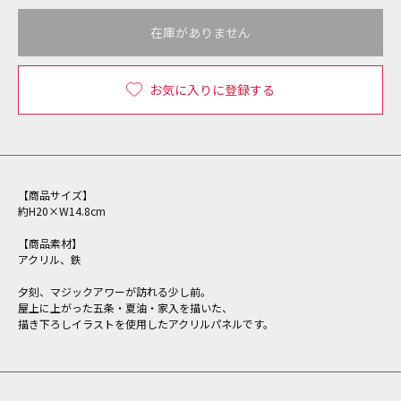
在庫がありません
お気に入りに登録する
【商品サイズ】
約H20×W14.8cm
【商品素材】
アクリル、鉄
夕刻、マジックアワーが訪れる少し前。
屋上に上がった五条・夏油・家入を描いた、
描き下ろしイラストを使用したアクリルパネルです。