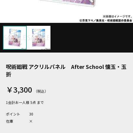
呪術廻戦 アクリルパネル After School 懐玉・玉
折
￥3,300
1会計お一人様 5点 まで
ポイント
30
在庫
×