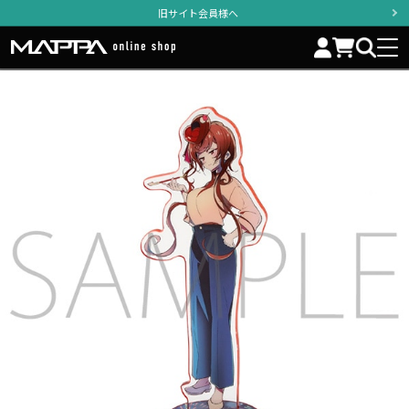
旧サイト会員様へ